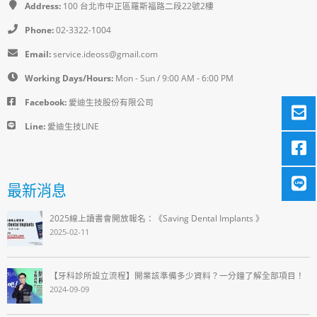
Address:
100 台北市中正區羅斯福路二段22號2樓
Phone:
02-3322-1004
Email:
service.ideoss@gmail.com
Working Days/Hours:
Mon - Sun / 9:00 AM - 6:00 PM
Facebook:
愛迪生技股份有限公司
Line:
愛迪生技LINE
最新消息
2025線上讀書會開放報名：《Saving Dental Implants 》
2025-02-11
【牙科診所設立流程】開業該準備多少資料？一分鐘了解全部項目！
2024-09-09